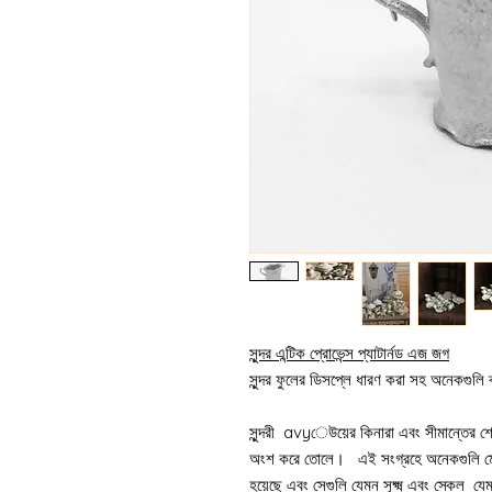
সুন্দর এন্টিক প্রোভেন্স প্যাটার্নড এজ জগ
সুন্দর ফুলের ডিসপ্লে ধারণ করা সহ অনেকগুলি
সুন্দরী avyেউয়ের কিনারা এবং সীমান্তের শোভ
অংশ করে তোলে। এই সংগ্রহে অনেকগুলি মে
হয়েছে এবং সেগুলি যেমন সূক্ষ্ম এবং স্কেল