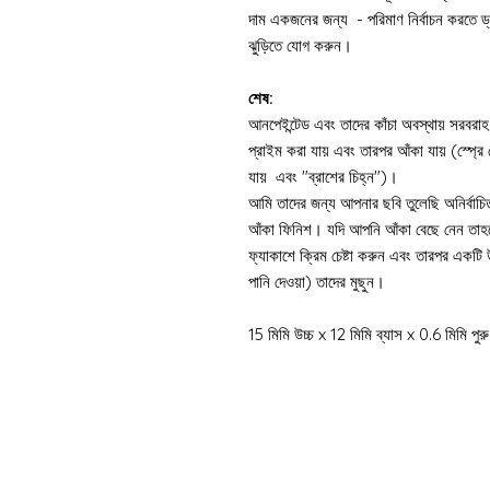
দাম একজনের জন্য - পরিমাণ নির্বাচন করতে ড
ঝুড়িতে যোগ করুন।
শেষ:
আনপেইন্টেড এবং তাদের কাঁচা অবস্থায় সরবরাহ
প্রাইম করা যায় এবং তারপর আঁকা যায় (স্প্রে
যায় এবং "ব্রাশের চিহ্ন")।
আমি তাদের জন্য আপনার ছবি তুলেছি অনির্বাচিত 
আঁকা ফিনিশ। যদি আপনি আঁকা বেছে নেন তাহল
ফ্যাকাশে ক্রিম চেষ্টা করুন এবং তারপর একটি উ
পানি দেওয়া) তাদের মুছুন।
15 মিমি উচ্চ x 12 মিমি ব্যাস x 0.6 মিমি পুরু