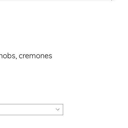
 knobs, cremones