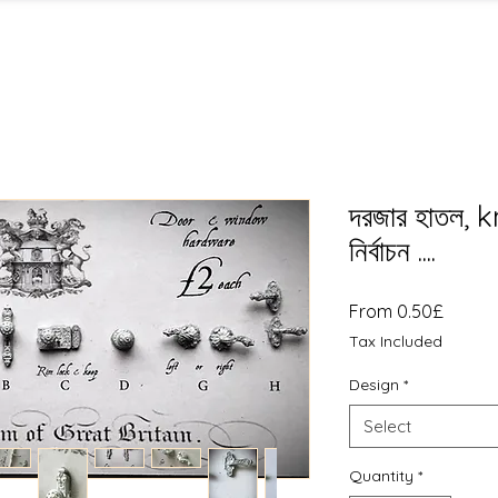
দরজার হাতল,
নির্বাচন ....
Sale
From
0.50£
Price
Tax Included
Design
*
Select
Quantity
*